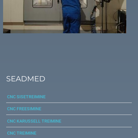
SEADMED
CNC SISETREIMINE
CNC FREESIMINE
CNC KARUSSELL TREIMINE
CNC TREIMINE