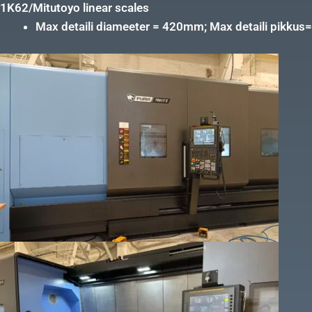
1K62/Mitutoyo linear scales
Max detaili diameeter = 420mm; Max detaili pikk