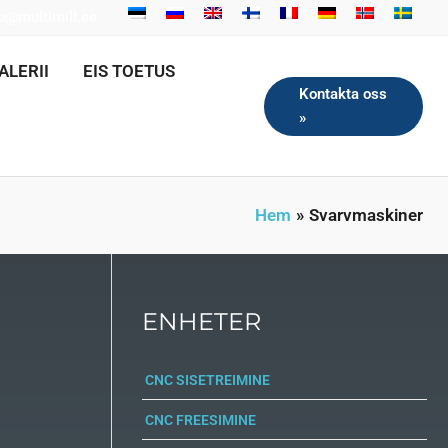
fo@multimill.ee
ALERII
EIS TOETUS
Kontakta oss
»
Hem
Svarvmaskiner
ENHETER
CNC SISETREIMINE
CNC FREESIMINE