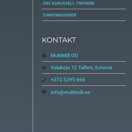
CNC KARUSSELL TREIMINE
SVARVMASKINER
KONTAKT
MultiMill OÜ
Valukoja 12 Tallinn, Estonia
+372 5295 666
info@multimill.ee