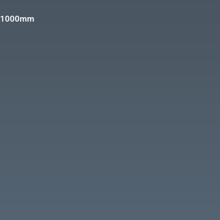
us=1000mm